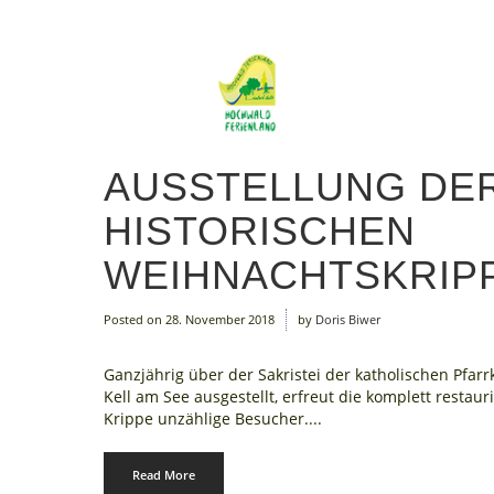
AUSSTELLUNG DE
HISTORISCHEN
WEIHNACHTSKRIP
Posted on
28. November 2018
by
Doris Biwer
Ganzjährig über der Sakristei der katholischen Pfarr
Kell am See ausgestellt, erfreut die komplett restaur
Krippe unzählige Besucher....
Read More