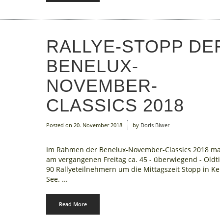
RALLYE-STOPP DE
BENELUX-
NOVEMBER-
CLASSICS 2018
Posted on
20. November 2018
by
Doris Biwer
Im Rahmen der Benelux-November-Classics 2018 m
am vergangenen Freitag ca. 45 - überwiegend - Oldt
90 Rallyeteilnehmern um die Mittagszeit Stopp in Ke
See. ...
Read More