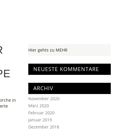
R
Hier gehts zu MEHR
NEUESTE KOMMENTARE
PE
ARCHIV
November 2020
kirche in
März 2020
ierte
Februar 2020
Januar 2019
Dezember 2018