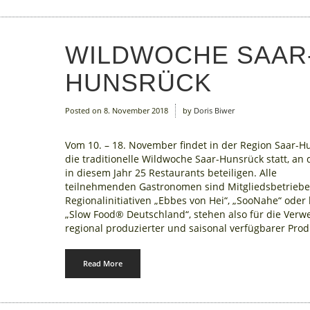
WILDWOCHE SAAR
HUNSRÜCK
Posted on
8. November 2018
by
Doris Biwer
Vom 10. – 18. November findet in der Region Saar-H
die traditionelle Wildwoche Saar-Hunsrück statt, an 
in diesem Jahr 25 Restaurants beteiligen. Alle
teilnehmenden Gastronomen sind Mitgliedsbetriebe
Regionalinitiativen „Ebbes von Hei“, „SooNahe“ oder 
„Slow Food® Deutschland“, stehen also für die Ver
regional produzierter und saisonal verfügbarer Produ
Read More