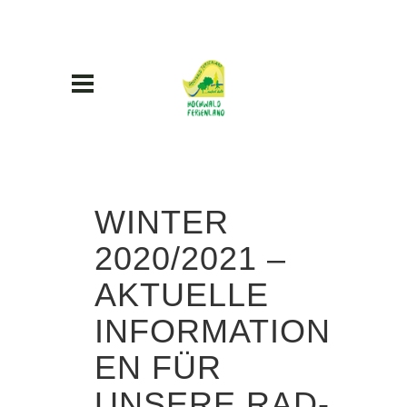
WINTER
2020/2021 –
AKTUELLE
INFORMATION
EN FÜR
UNSERE RAD-