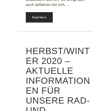
auch Gefahren mit sich, ...
Read More
HERBST/WINT
ER 2020 –
AKTUELLE
INFORMATION
EN FÜR
UNSERE RAD-
UND