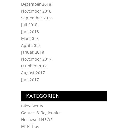
Dezember 2018
November 2018
September 2018
Juli 2018
Juni 2018
Mai 2018
April 2018
Januar 2018
November 2017
Oktober 2017
August 2017
Juni 2017
KATEGORIEN
Bike-Events
Genuss & Regionales
Hochwald NEWS
MTB-Tips