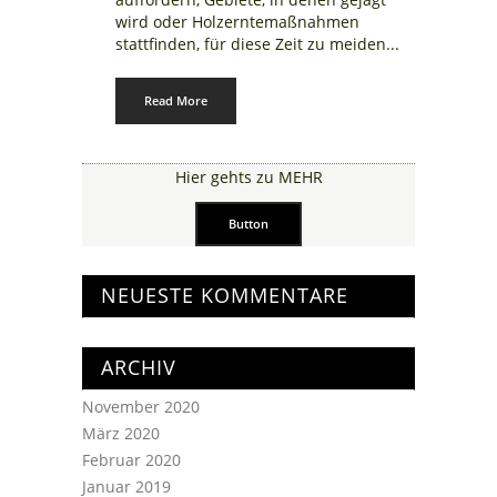
wird oder Holzerntemaßnahmen
stattfinden, für diese Zeit zu meiden...
Read More
Hier gehts zu MEHR
Button
NEUESTE KOMMENTARE
ARCHIV
November 2020
März 2020
Februar 2020
Januar 2019