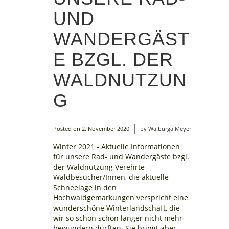
UND
WANDERGÄST
E BZGL. DER
WALDNUTZUN
G
Posted on
2. November 2020
by
Walburga Meyer
Winter 2021 - Aktuelle Informationen
für unsere Rad- und Wandergäste bzgl.
der Waldnutzung Verehrte
Waldbesucher/Innen, die aktuelle
Schneelage in den
Hochwaldgemarkungen verspricht eine
wunderschöne Winterlandschaft, die
wir so schön schon länger nicht mehr
bewundern durften. Sie bringt aber