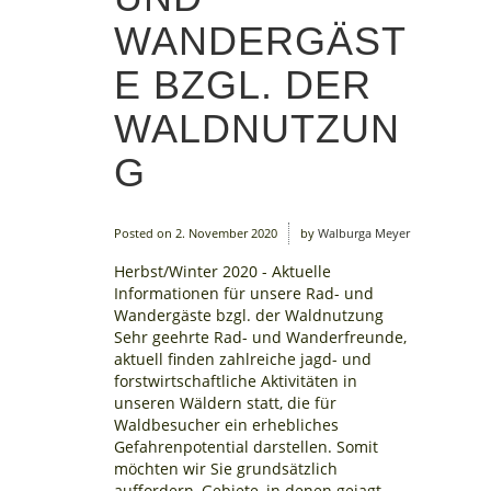
WANDERGÄST
E BZGL. DER
WALDNUTZUN
G
Posted on
2. November 2020
by
Walburga Meyer
Herbst/Winter 2020 - Aktuelle
Informationen für unsere Rad- und
Wandergäste bzgl. der Waldnutzung
Sehr geehrte Rad- und Wanderfreunde,
aktuell finden zahlreiche jagd- und
forstwirtschaftliche Aktivitäten in
unseren Wäldern statt, die für
Waldbesucher ein erhebliches
Gefahrenpotential darstellen. Somit
möchten wir Sie grundsätzlich
auffordern, Gebiete, in denen gejagt