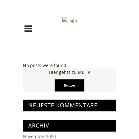
No posts were found.
Hier gehts zu MEHR
Button
NEUESTE KOMMENTARE
ARCHIV
November 2020