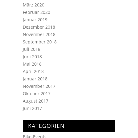
März 2020
Februar 2020
Januar 2019
Dezember 2018
November 2018
September 2018
Juli 2018
Juni 2018
Mai 2018
April 2018
Januar 2018
November 2017
Oktober 2017
August 2017
Juni 2017
KATEGORIEN
Bike-Events