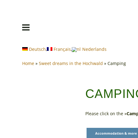
Deutsch
Français
Nederlands
Home
»
Sweet dreams in the Hochwald
»
Camping
CAMPIN
Please click on the »
Camp
Accommodation & more