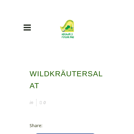
WILDKRÄUTERSAL
AT
in
0
Share: