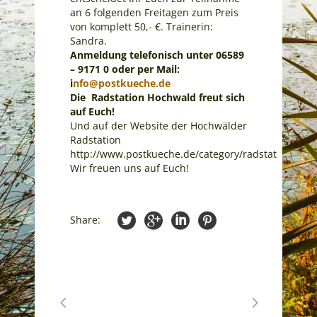
an 6 folgenden Freitagen zum Preis
von komplett 50,- €. Trainerin:
Sandra.
Anmeldung telefonisch unter 06589
– 9171 0 oder per Mail:
i
nfo@postkueche.de
Die Radstation Hochwald freut sich
auf Euch!
Und auf der Website der Hochwälder
Radstation
http://www.postkueche.de/category/radstation
Wir freuen uns auf Euch!
Share: