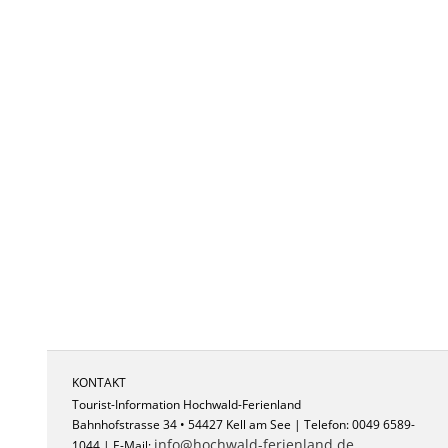
KONTAKT
Tourist-Information Hochwald-Ferienland
Bahnhofstrasse 34 • 54427 Kell am See | Telefon: 0049 6589-
info@hochwald-ferienland.de
1044 | E-Mail: