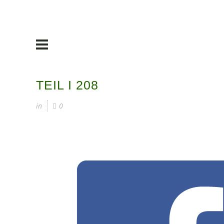
TEIL I 208
in
0