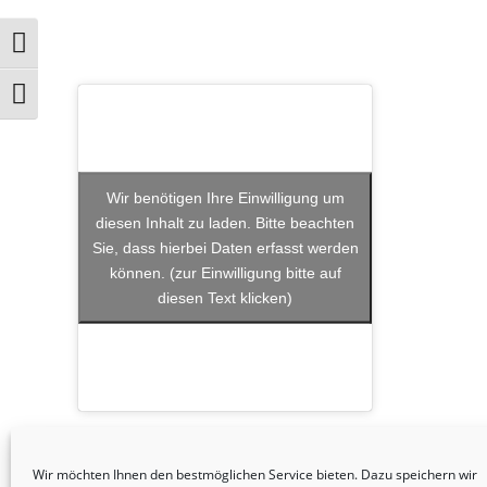
Umschalten auf hohe Kontraste
Schrift vergrößern
Wir benötigen Ihre Einwilligung um
diesen Inhalt zu laden. Bitte beachten
Sie, dass hierbei Daten erfasst werden
können. (zur Einwilligung bitte auf
diesen Text klicken)
Wir möchten Ihnen den bestmöglichen Service bieten. Dazu speichern wir
KONTAKT