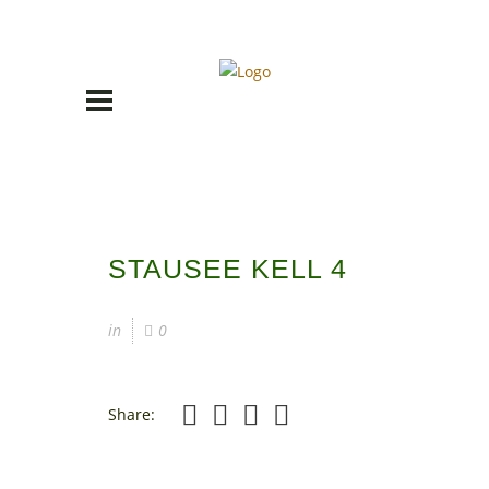
STAUSEE KELL 4
in
0
Share: