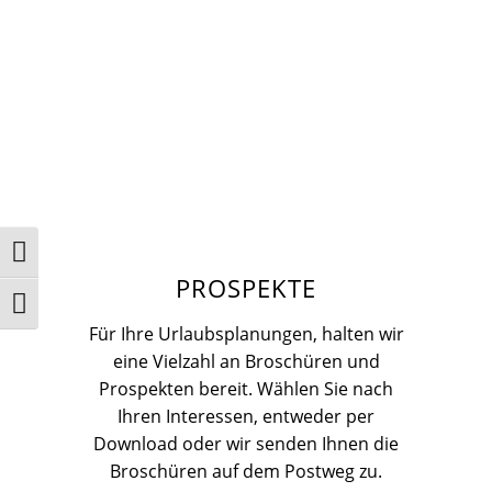
Umschalten auf hohe Kontraste
PROSPEKTE
Schrift vergrößern
Für Ihre Urlaubsplanungen, halten wir
eine Vielzahl an Broschüren und
Prospekten bereit. Wählen Sie nach
Ihren Interessen, entweder per
Download oder wir senden Ihnen die
Broschüren auf dem Postweg zu.