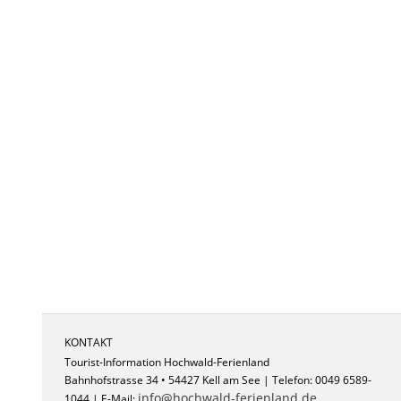
KONTAKT
Tourist-Information Hochwald-Ferienland
Bahnhofstrasse 34 • 54427 Kell am See | Telefon: 0049 6589-
info@hochwald-ferienland.de
1044 | E-Mail: