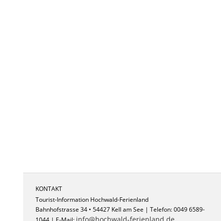
KONTAKT
Tourist-Information Hochwald-Ferienland
Bahnhofstrasse 34 • 54427 Kell am See | Telefon: 0049 6589-
info@hochwald-ferienland.de
1044 | E-Mail: